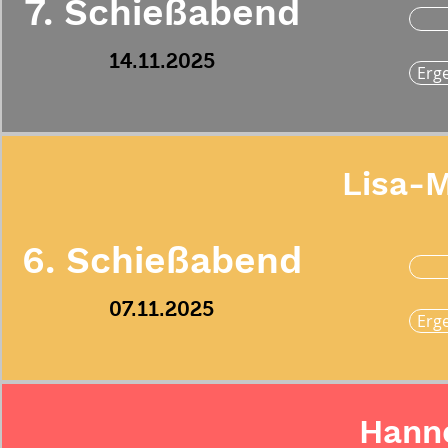
7. Schießabend
14.11.2025
Erg
Lisa-M
6. Schießabend
07.11.2025
Erg
Hann