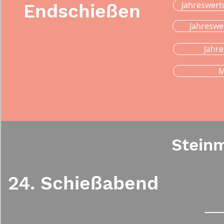
Jahreswert
Endschießen
Jahreswe
Jahr
M
Steinm
24. Schießabend