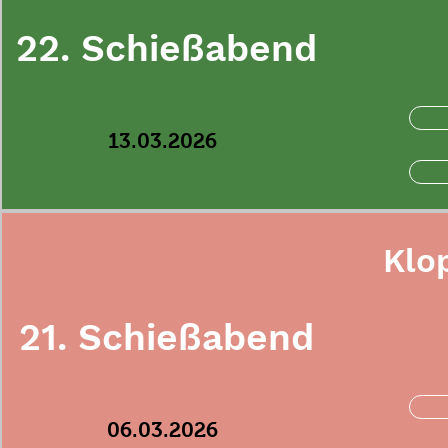
22. Schießabend
13.03.2026
Klo
21. Schießabend
06.03.2026