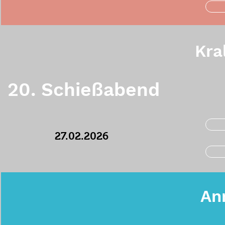
Kra
20. Schießabend
27.02.2026
An