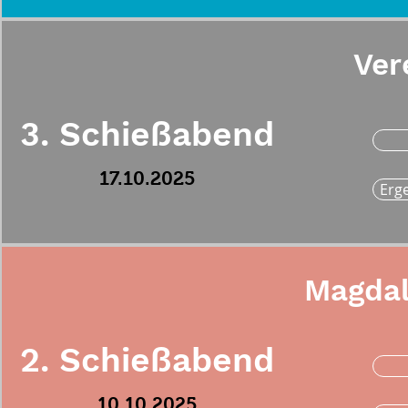
Ver
3. Schießabend
17.10.2025
Erg
Magdal
2. Schießabend
10.10.2025