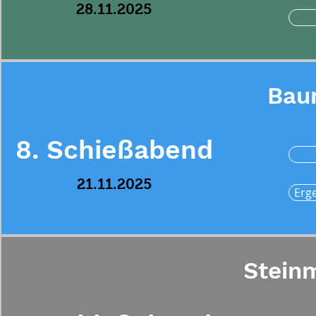
28.11.2025
Bau
8. Schießabend
21.11.2025
Erg
Stein