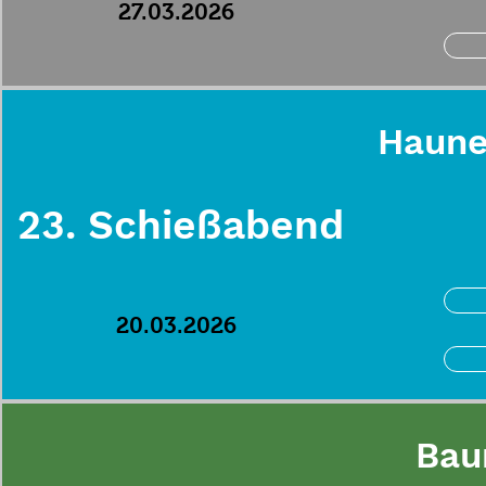
27.03.2026
Haune
23. Schießabend
20.03.2026
Bau