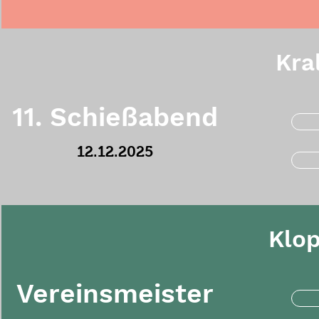
Kra
11. Schießabend
12.12.2025
Klo
Vereinsmeister