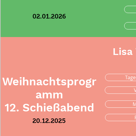
02.01.2026
Lisa
Tage
Weihnachtsprogr
amm
M
12. Schießabend
20.12.2025