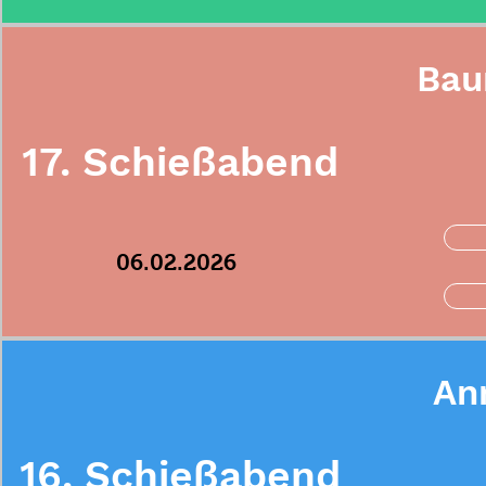
Bau
17. Schießabend
06.02.2026
An
16. Schießabend