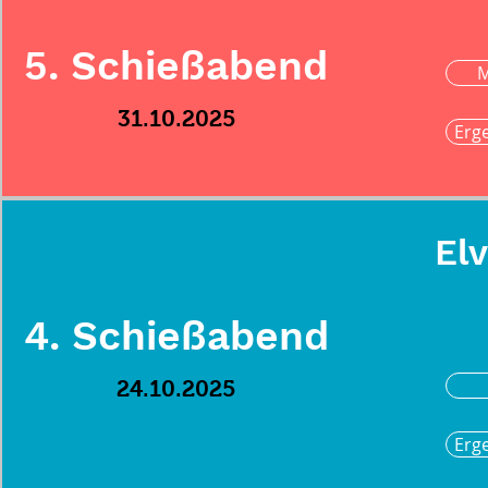
5. Schießabend
M
31.10.2025
Erg
Elv
4. Schießabend
24.10.2025
Erg