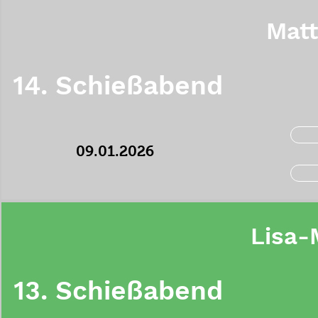
Matt
14. Schießabend
09.01.2026
Lisa-M
13. Schießabend