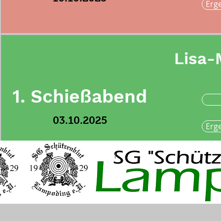
Erg
Lisa-M
1. Schießabend
03.10.2025
Erg