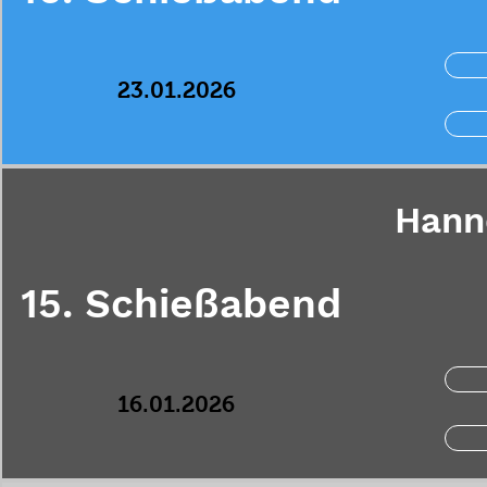
23.01.2026
Hann
15. Schießabend
16.01.2026