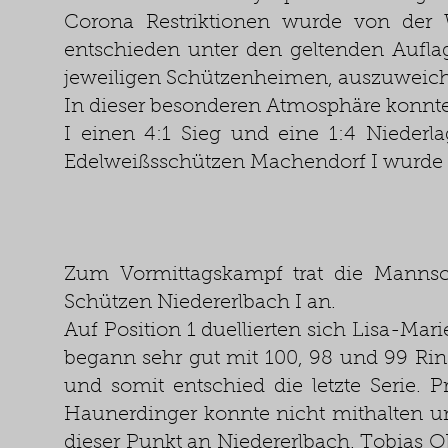
Corona Restriktionen wurde von der 
entschieden unter den geltenden Auflag
jeweiligen Schützenheimen, auszuweic
In dieser besonderen Atmosphäre konnt
I einen 4:1 Sieg und eine 1:4 Nieder
Edelweißsschützen Machendorf I wurde 
Zum Vormittagskampf trat die Mannsc
Schützen Niedererlbach I an.
Auf Position 1 duellierten sich Lisa-Ma
begann sehr gut mit 100, 98 und 99 Ringe.
und somit entschied die letzte Serie. 
Haunerdinger konnte nicht mithalten un
dieser Punkt an Niedererlbach. Tobias O