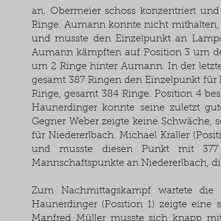
an. Obermeier schoss konzentriert un
Ringe. Aumann konnte nicht mithalten, 
und musste den Einzelpunkt an Lam
Aumann kämpften auf Position 3 um de
um 2 Ringe hinter Aumann. In der letzt
gesamt 387 Ringen den Einzelpunkt für
Ringe, gesamt 384 Ringe. Position 4 be
Haunerdinger konnte seine zuletzt gu
Gegner Weber zeigte keine Schwäche, s
für Niedererlbach. Michael Kraller (Pos
und musste diesen Punkt mit 377
Mannschaftspunkte an Niedererlbach, die
Zum Nachmittagskampf wartete die 
Haunerdinger (Position 1) zeigte eine 
Manfred Müller musste sich knapp mit