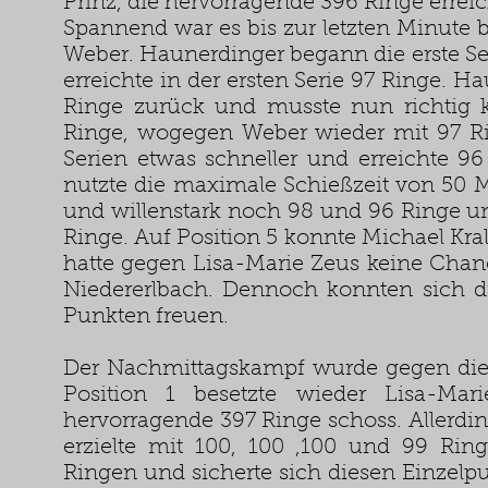
Prinz, die hervorragende 396 Ringe errei
Spannend war es bis zur letzten Minute
Weber. Haunerdinger begann die erste Se
erreichte in der ersten Serie 97 Ringe. H
Ringe zurück und musste nun richtig k
Ringe, wogegen Weber wieder mit 97 Rin
Serien etwas schneller und erreichte 
nutzte die maximale Schießzeit von 50 M
und willenstark noch 98 und 96 Ringe un
Ringe. Auf Position 5 konnte Michael Kra
hatte gegen Lisa-Marie Zeus keine Chanc
Niedererlbach. Dennoch konnten sich d
Punkten freuen.
Der Nachmittagskampf wurde gegen die s
Position 1 besetzte wieder Lisa-Ma
hervorragende 397 Ringe schoss. Allerdi
erzielte mit 100, 100 ,100 und 99 Rin
Ringen und sicherte sich diesen Einzelpu