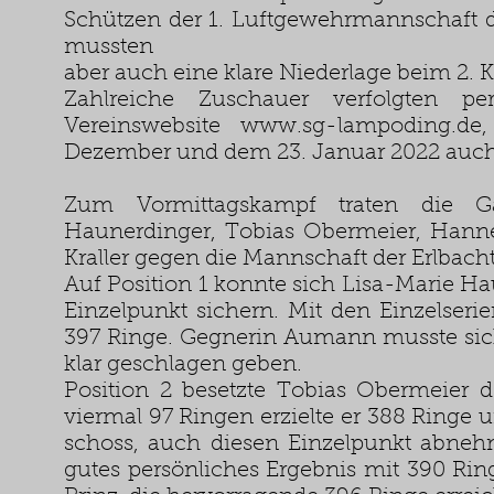
Schützen der 1. Luftgewehrmannschaft 
mussten
aber auch eine klare Niederlage beim 2. 
Zahlreiche Zuschauer verfolgten p
Vereinswebsite
www.sg-lampoding.de
Dezember und dem 23. Januar 2022 auch w
Zum Vormittagskampf traten die G
Haunerdinger, Tobias Obermeier, Hann
Kraller gegen die Mannschaft der Erlbacht
Auf Position 1 konnte sich Lisa-Marie H
Einzelpunkt sichern. Mit den Einzelseri
397 Ringe. Gegnerin Aumann musste sich
klar geschlagen geben.
Position 2 besetzte Tobias Obermeier d
viermal 97 Ringen erzielte er 388 Ring
schoss, auch diesen Einzelpunkt abne
gutes persönliches Ergebnis mit 390 Rin