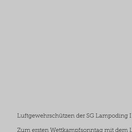
Luftgewehrschützen der SG Lampoding I 
Zum ersten Wettkampfsonntag mit dem L