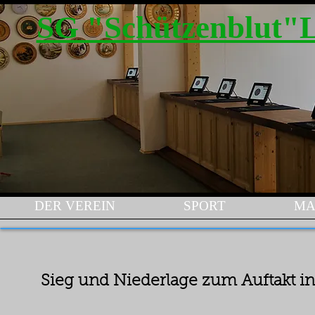
SG "Schützenblut"
DER VEREIN
SPORT
MA
Sieg und Niederlage zum Auftakt in