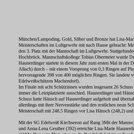
München/Lampoding. Gold, Silber und Bronze hat Lisa-Mar
Meisterschaften im Luftgewehr mit nach Hause gebracht: Meis
den 3. Platz mit der Mannschaft im Luftgewehr. Stattgefun
Hochbrück. Mannschaftskollege Tobias Obermeier wurde Dri
Haunerdinger startete in diesem Jahr zum ersten Mal in de
Allach) durch – mit einem Vorsprung von 0,3 Ringen auf Pla
hervorragende 398 von 400 möglichen Ringen. Sie landete v
Edelweißschützen Machendorf).
Im Finale mit acht Schützinnen wurden insgesamt 26 Schuss
immer die Letztplatzierte ausschied. Haunerdinger und Hänsc
Schuss hatte Hänsch auf Haunerdinger aufgeholt und überna
allerdings mit ihrer Nervenstärke und den restlichen neun 
Meisterschaft mit 248,5 Ringen vor Lisa Hänsch (248,2) und
Mit der SG Edelweiß Kirchseeon auf Rang 3Mit der Mannsch
und Anna-Lena Geuther (392) erreichte Lisa-Marie Haunerdi