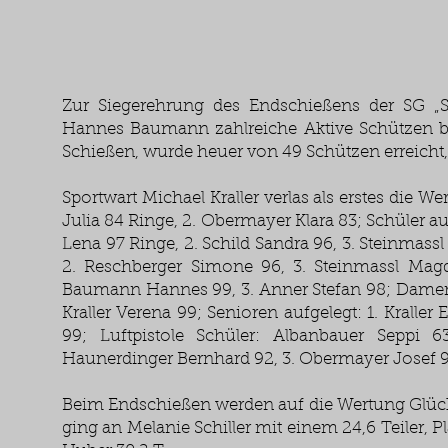
Zur Siegerehrung des Endschießens der SG „S
Hannes Baumann zahlreiche Aktive Schützen be
Schießen, wurde heuer von 49 Schützen erreicht
Sportwart Michael Kraller verlas als erstes die We
Julia 84 Ringe, 2. Obermayer Klara 83; Schüler a
Lena 97 Ringe, 2. Schild Sandra 96, 3. Steinma
2. Reschberger Simone 96, 3. Steinmassl Magda
Baumann Hannes 99, 3. Anner Stefan 98; Damen:
Kraller Verena 99; Senioren aufgelegt: 1. Kraller
99; Luftpistole Schüler: Albanbauer Seppi 
Haunerdinger Bernhard 92, 3. Obermayer Josef 
Beim Endschießen werden auf die Wertung Glück 
ging an Melanie Schiller mit einem 24,6 Teiler, 