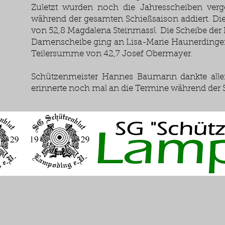
Zuletzt wurden noch die Jahresscheiben verge
während der gesamten Schießsaison addiert. Di
von 52,8 Magdalena Steinmassl. Die Scheibe der H
Damenscheibe ging an Lisa-Marie Haunerdinger mi
Teilersumme von 42,7 Josef Obermayer.
Schützenmeister Hannes Baumann dankte allen
erinnerte noch mal an die Termine während de